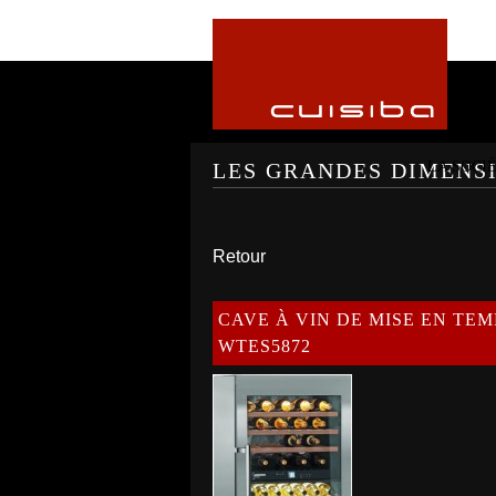
LA SOCI
LES GRANDES DIMENS
Retour
CAVE À VIN DE MISE EN TE
WTES5872