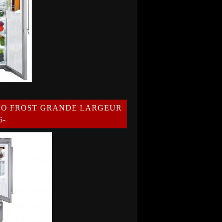
NO FROST GRANDE LARGEUR
6-