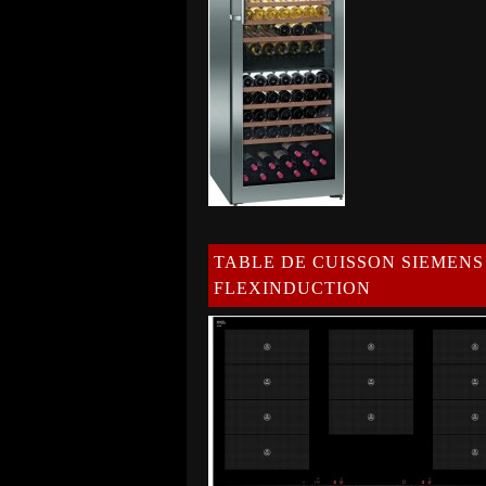
TABLE DE CUISSON SIEMENS
FLEXINDUCTION