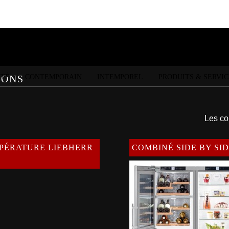
ÉTÉ
CONTEMPORAIN
INTEMPOREL
PRODUITS & SERVIC
IONS
Les co
MPÉRATURE LIEBHERR
COMBINÉ SIDE BY SID